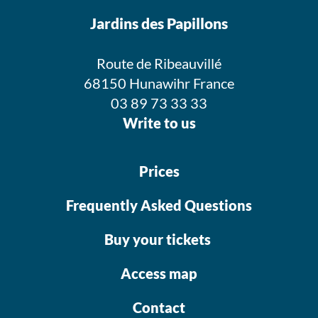
Jardins des Papillons
Route de Ribeauvillé
68150 Hunawihr France
03 89 73 33 33
Write to us
Prices
Frequently Asked Questions
Buy your tickets
Access map
Contact