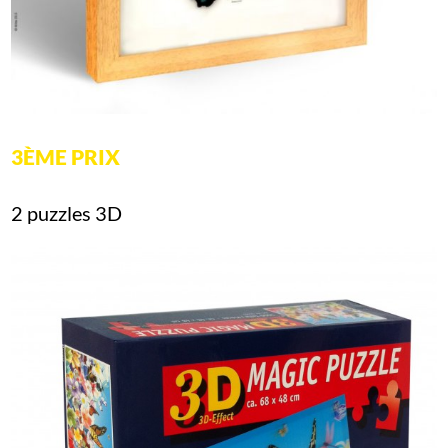
3ÈME PRIX
2 puzzles 3D