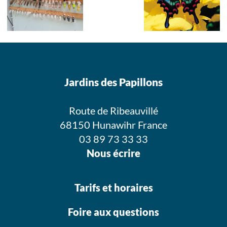
Jardins des Papillons
Route de Ribeauvillé
68150 Hunawihr France
03 89 73 33 33
Nous écrire
Tarifs et horaires
Foire aux questions