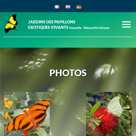
JARDINS DES PAPILLONS
EXOTIQUES VIVANTS
Hunawihr - Ribeauvillé (Alsace)
PHOTOS