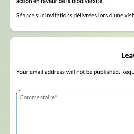
action en faveur de la biodiversité.
Séance sur invitations délivrées lors d’une visi
Lea
Your email address will not be published.
Requ