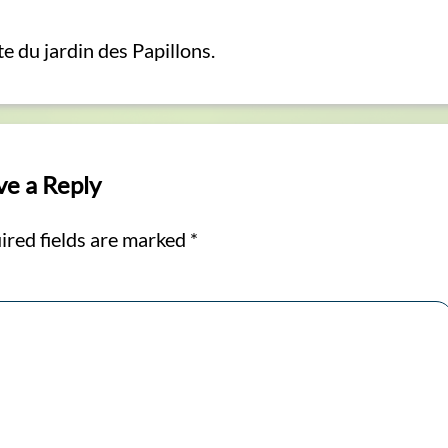
te du jardin des Papillons.
ve a Reply
ired fields are marked
*