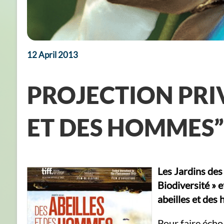
12 April 2013
PROJECTION PRIV
ET DES HOMMES”
Les Jardins des
Biodiversité » e
abeilles et des 
Pour faire écho 