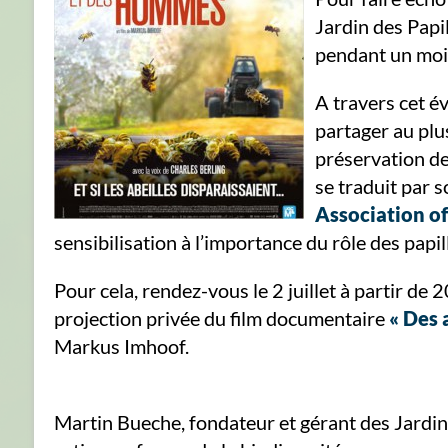
Jardin des Papil
pendant un mois,
A travers cet é
partager au pl
préservation de 
se traduit par s
Association of
sensibilisation à l’importance du rôle des papil
Pour cela, rendez-vous le 2 juillet à partir d
projection privée du film documentaire
« Des 
Markus Imhoof.
Martin Bueche, fondateur et gérant des Jardins