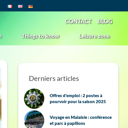
CONTACT
BLOG
n
Things to know
Leisure zone
Derniers articles
Offres d’emploi : 2 postes à
pourvoir pour la saison 2025
Voyage en Malaisie : conférence
et parc à papillons