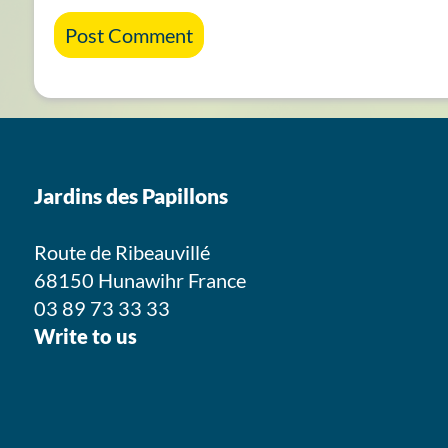
Jardins des Papillons
Route de Ribeauvillé
68150 Hunawihr France
03 89 73 33 33
Write to us