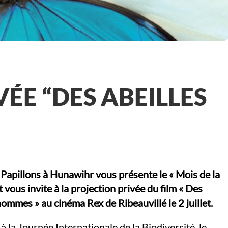
ÉE “DES ABEILLES
 Papillons à Hunawihr vous présente le « Mois de la
t vous invite à la projection privée du film « Des
hommes » au cinéma Rex de Ribeauvillé le 2 juillet.
à la Journée Internationale de la Biodiversité, le