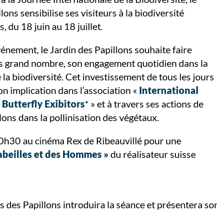
lons sensibilise ses visiteurs à la biodiversité
 du 18 juin au 18 juillet.
vénement, le Jardin des Papillons souhaite faire
us grand nombre, son engagement quotidien dans la
la biodiversité. Cet investissement de tous les jours
on implication dans l’association «
International
 Butterfly Exibitors
* » et à travers ses actions de
lons dans la pollinisation des végétaux.
e 20h30 au cinéma Rex de Ribeauvillé pour une
abeilles et des Hommes »
du réalisateur suisse
 des Papillons introduira la séance et présentera so