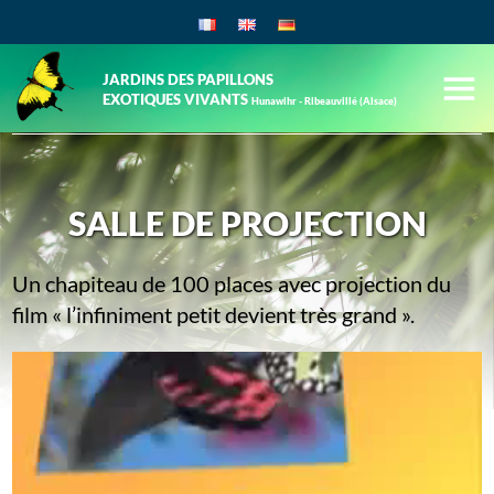
JARDINS DES PAPILLONS
EXOTIQUES VIVANTS
Hunawihr - Ribeauvillé (Alsace)
SALLE DE PROJECTION
Un chapiteau de 100 places avec projection du
film « l’infiniment petit devient très grand ».