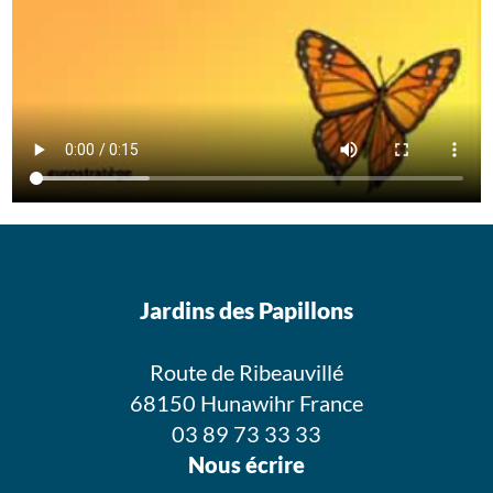
Jardins des Papillons
Route de Ribeauvillé
68150 Hunawihr France
03 89 73 33 33
Nous écrire