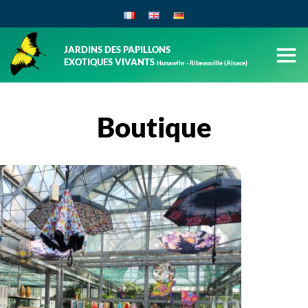
JARDINS DES PAPILLONS
EXOTIQUES VIVANTS
Hunawihr - Ribeauvillé (Alsace)
Boutique