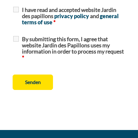
I have read and accepted website Jardin
des papillons
privacy policy
and
general
terms of use
*
By submitting this form, I agree that
website Jardin des Papillons uses my
information in order to process my request
*