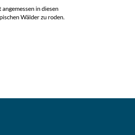
t angemessen in diesen
opischen Wälder zu roden.