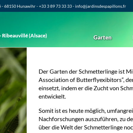
é - 68150 Hunawihr - +33 3 89 73 33 33 - info@jardinsdespapillons.fr
 Ribeauvillé (Alsace)
Garten
Der Garten der Schmetterlinge ist Mi
Association of Butterflyexibitors“, d
einsetzt, indem er die Zucht von Sch
entwickelt.
Somit ist es heute möglich, umfangre
Nachforschungen auszuführen, zu de
über die Welt der Schmetterlinge noc