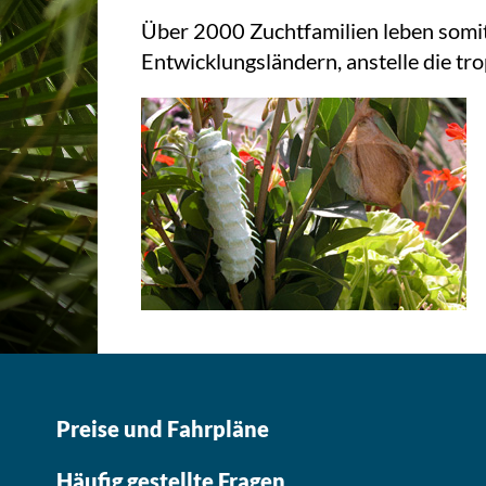
Über 2000 Zuchtfamilien leben somi
Entwicklungsländern, anstelle die tr
Preise und Fahrpläne
Häufig gestellte Fragen